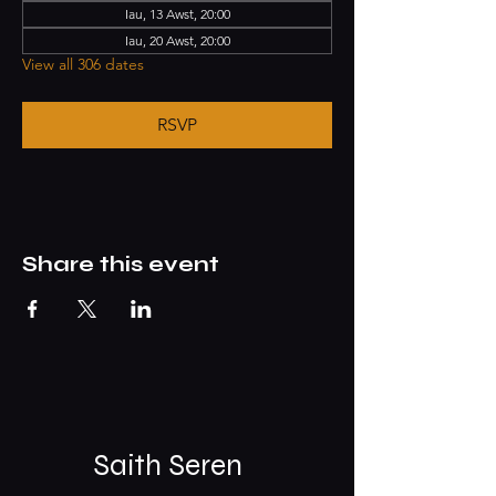
Iau, 13 Awst, 20:00
Iau, 20 Awst, 20:00
View all 306 dates
RSVP
Share this event
Saith Seren