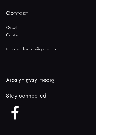
Contact
Cyswllt
Contact
tafarnsaithseren@gmail.com
Aros yn gysylltiedig
Stay connected