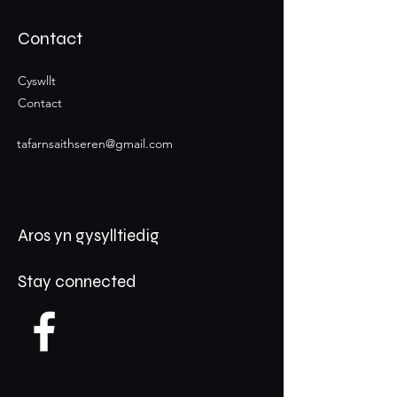
Contact
Cyswllt
Contact
tafarnsaithseren@gmail.com
Aros yn gysylltiedig
Stay connected