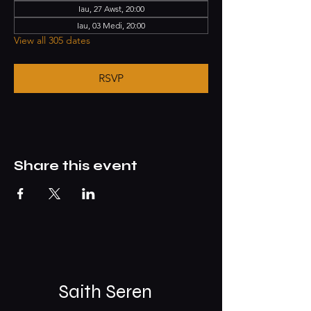
Iau, 27 Awst, 20:00
Iau, 03 Medi, 20:00
View all 305 dates
RSVP
Share this event
Saith Seren