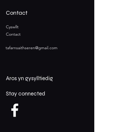
Contact
Cyswllt
Contact
tafarnsaithseren@gmail.com
Aros yn gysylltiedig
Stay connected