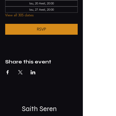
Iau, 20 Awst, 20:00
Iau, 27 Awst, 20:00
View all 305 dates
RSVP
Share this event
Saith Seren