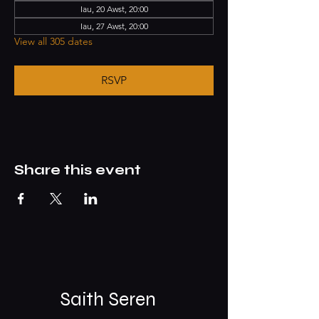
Iau, 20 Awst, 20:00
Iau, 27 Awst, 20:00
View all 305 dates
RSVP
Share this event
Saith Seren