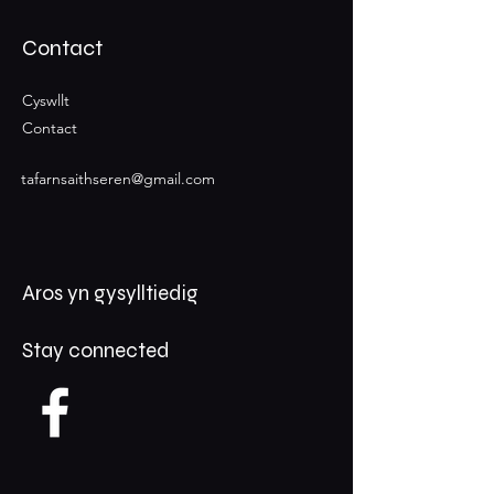
Contact
Cyswllt
Contact
tafarnsaithseren@gmail.com
Aros yn gysylltiedig
Stay connected